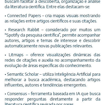
buscam facilitar a descoberta, organização e análise
da literatura científica. Entre elas destacam-se:
• Connected Papers – cria mapas visuais mostrando
as relações entre artigos científicos e suas citações.
• Research Rabbit – considerado por muitos um
“Spotify da pesquisa científica”, permite acompanhar
autores, artigos e temas de interesse e descobrir
automaticamente novas publicações relevantes.
• Litmaps – oferece visualizações dinâmicas das
redes de citações e auxilia no acompanhamento da
evolução de áreas específicas do conhecimento.
• Semantic Scholar – utiliza Inteligência Artificial para
melhorar a busca acadêmica, destacando artigos
influentes, autores e tendências emergentes.
• Consensus – ferramenta baseada em IA que busca
responder perguntas diretamente a partir da
literatura científica revisada por pares.