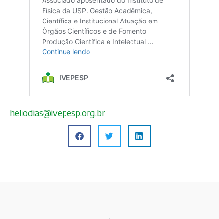
heliodias@ivepesp.org.br