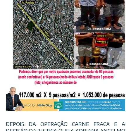
DEPOIS DA OPERAÇÃO CARNE FRACA E A
DECISÃO DA JUSTIÇA QUE A ADRIANA ANCELMO