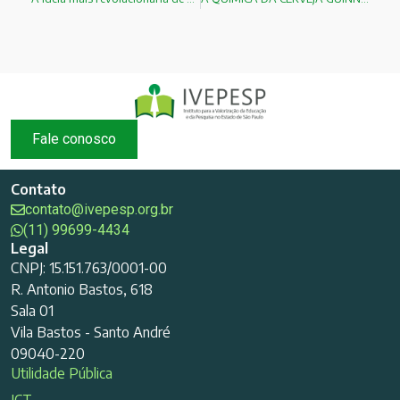
Fale conosco
Contato
contato@ivepesp.org.br
(11) 99699-4434
Legal
CNPJ: 15.151.763/0001-00
R. Antonio Bastos, 618
Sala 01
Vila Bastos - Santo André
09040-220
Utilidade Pública