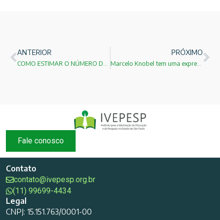
ANTERIOR
PRÓXIMO
COMO ESTIMAR O NÚMERO DE PESSOAS PRESENTES EM MANIFESTAÇÕES!
Marcelo Knobel tem uma expressiva vitoria na consulta para reitor da UNICAMP!
Fale conosco
Contato
contato@ivepesp.org.br
(11) 99699-4434
Legal
CNPJ: 15.151.763/0001-00