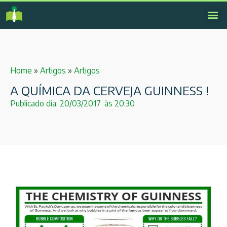
Home
»
Artigos
»
Artigos
A QUÍMICA DA CERVEJA GUINNESS !
Publicado dia:
20/03/2017
às
20:30