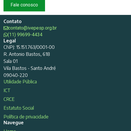
Fale conosco
Contato
contato@ivepesp.org.br
(11) 99699-4434
Legal
CNPJ: 15.151.763/0001-00
R. Antonio Bastos, 618
Sala 01
Vila Bastos - Santo André
09040-220
Utilidade Pública
ICT
CRCE
Estatuto Social
Política de privacidade
Navegue