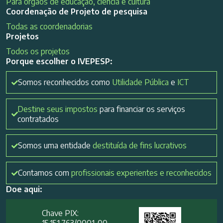
Para órgãos de educação, ciência e cultura
Coordenação de Projeto de pesquisa
Todas as coordenadorias
Projetos
Todos os projetos
Porque escolher o IVEPESP:
Somos reconhecidos como
Utilidade Pública
e
ICT
Destine seus impostos
para financiar os serviços
contratados
Somos uma entidade
destituída de fins lucrativos
Contamos com
profissionais experientes e reconhecidos
Doe aqui:
Chave PIX: