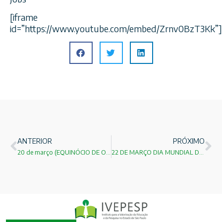
[iframe
id=”https://www.youtube.com/embed/Zrnv0BzT3Kk”]
ANTERIOR
PRÓXIMO
20 de março (EQUINÓCIO DE OUTONO)!
22 DE MARÇO DIA MUNDIAL DA ÁGUA