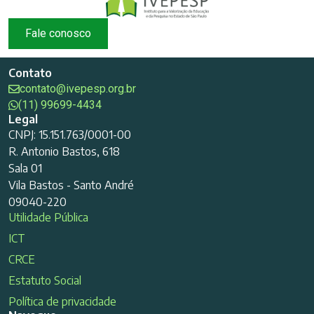
Fale conosco
Contato
contato@ivepesp.org.br
(11) 99699-4434
Legal
CNPJ: 15.151.763/0001-00
R. Antonio Bastos, 618
Sala 01
Vila Bastos - Santo André
09040-220
Utilidade Pública
ICT
CRCE
Estatuto Social
Política de privacidade