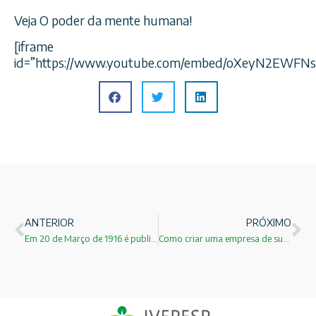
Veja O poder da mente humana!
[iframe
id=”https://www.youtube.com/embed/oXeyN2EWFNs
ANTERIOR
PRÓXIMO
Em 20 de Março de 1916 é publicada a Teoria da Relatividade Geral!
Como criar uma empresa de sucesso!