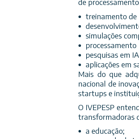
de processamento 
treinamento de m
desenvolvimento
simulações com
processamento 
pesquisas em IA
aplicações em sa
Mais do que adqu
nacional de inova
startups e institu
O IVEPESP entende
transformadoras 
a educação;