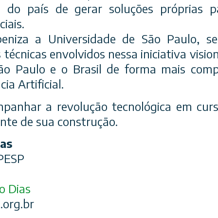
 do país de gerar soluções próprias p
iais.
niza a Universidade de São Paulo, se
 técnicas envolvidos nessa iniciativa vision
ão Paulo e o Brasil de forma mais comp
ia Artificial.
anhar a revolução tecnológica em curso
ente de sua construção.
ias
EPESP
io Dias
.org.br