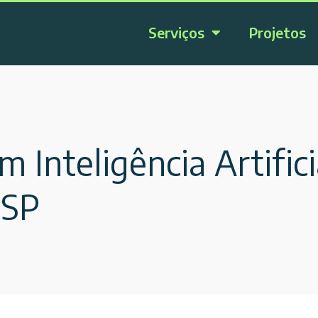
Serviços
Projetos
 Inteligência Artific
USP