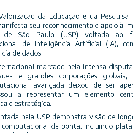
 Valorização da Educação e da Pesquisa
anifesta seu reconhecimento e apoio à imp
e de São Paulo (USP) voltada ao fo
cional de Inteligência Artificial (IA), 
cia de dados.
ernacional marcado pela intensa disputa
idades e grandes corporações globais,
utacional avançada deixou de ser ap
sou a representar um elemento cent
ca e estratégica.
sentada pela USP demonstra visão de longo
 computacional de ponta, incluindo pla