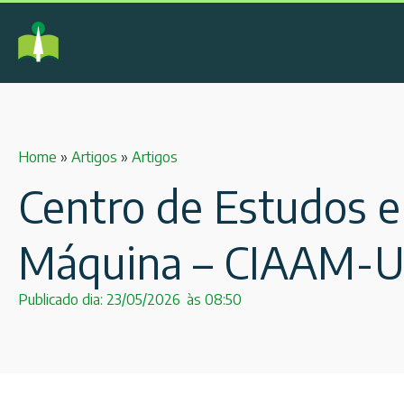
Home
»
Artigos
»
Artigos
Centro de Estudos em
Máquina – CIAAM-
Publicado dia:
23/05/2026
às
08:50