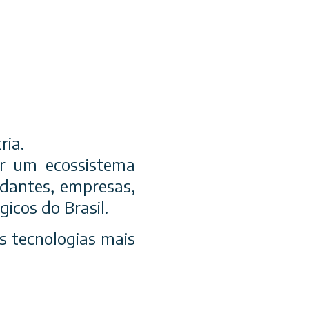
ria.
ir um ecossistema
udantes, empresas,
gicos do Brasil.
s tecnologias mais