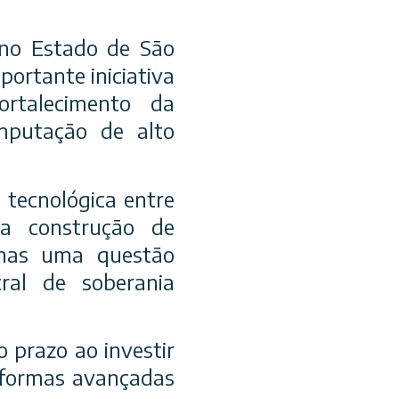
 no Estado de São
ortante iniciativa
rtalecimento da
computação de alto
 tecnológica entre
 a construção de
enas uma questão
ral de soberania
 prazo ao investir
taformas avançadas