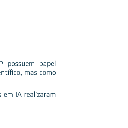
SP possuem papel
entífico, mas como
s em IA realizaram