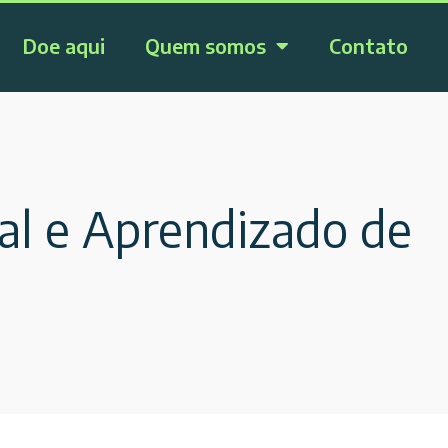
Doe aqui
Quem somos
Contato
ial e Aprendizado de