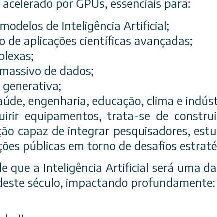
acelerado por GPUs, essenciais para:
odelos de Inteligência Artificial;
 de aplicações científicas avançadas;
plexas;
massivo de dados;
 generativa;
úde, engenharia, educação, clima e indúst
irir equipamentos, trata-se de constru
ção capaz de integrar pesquisadores, est
ições públicas em torno de desafios estraté
 que a Inteligência Artificial será uma da
deste século, impactando profundamente: