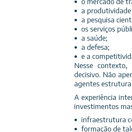
o mercado de tr
a produtividade 
a pesquisa cientí
os serviços públ
a saúde;
a defesa;
e a competitivi
Nesse contexto,
decisivo. Não ape
agentes estrutura
A experiência int
investimentos mas
infraestrutura 
formação de tal