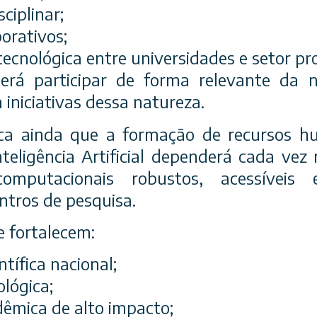
ciplinar;
orativos;
tecnológica entre universidades e setor pr
erá participar de forma relevante da
iniciativas dessa natureza.
ca ainda que a formação de recursos h
nteligência Artificial dependerá cada vez 
omputacionais robustos, acessíveis 
ntros de pesquisa.
e fortalecem:
tífica nacional;
lógica;
êmica de alto impacto;