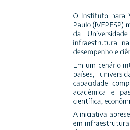
O Instituto para
Paulo (IVEPESP) m
da Universidad
infraestrutura na
desempenho e ciên
Em um cenário int
países, univers
capacidade comp
acadêmica e pas
científica, econômi
A iniciativa apre
em infraestrutura