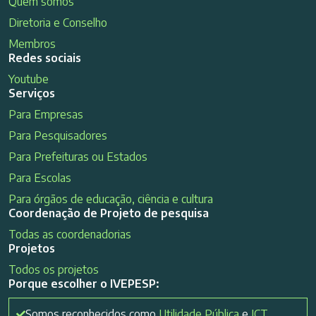
Quem somos
Diretoria e Conselho
Membros
Redes sociais
Youtube
Serviços
Para Empresas
Para Pesquisadores
Para Prefeituras ou Estados
Para Escolas
Para órgãos de educação, ciência e cultura
Coordenação de Projeto de pesquisa
Todas as coordenadorias
Projetos
Todos os projetos
Porque escolher o IVEPESP:
Somos reconhecidos como
Utilidade Pública
e
ICT