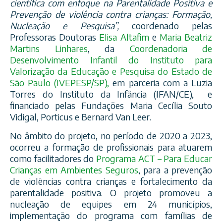
científica com enfoque na Parentalidade Positiva e
Prevenção de violência contra crianças: Formação,
Nucleação e Pesquisa”,
coordenado pelas
Professoras Doutoras
Elisa Altafim
e
Maria Beatriz
Martins Linhares
, da
Coordenadoria de
Desenvolvimento Infantil do Instituto para
Valorização da Educação e Pesquisa do Estado de
São Paulo (IVEPESP/SP),
em parceria com a Luzia
Torres do Instituto da Infância (IFAN/CE), e
financiado pelas Fundações Maria Cecília Souto
Vidigal, Porticus e Bernard Van Leer.
No âmbito do projeto, no período de 2020 a 2023,
ocorreu a formação de profissionais para atuarem
como facilitadores do
Programa ACT – Para Educar
Crianças em Ambientes Seguros
, para a prevenção
de violências contra crianças e fortalecimento da
parentalidade positiva. O projeto promoveu a
nucleação de equipes em 24 municípios,
implementação do programa com famílias de