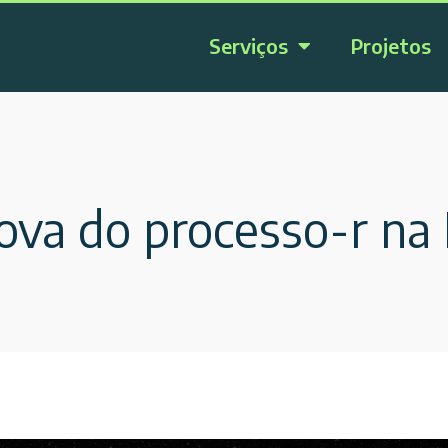
Serviços
Projetos
ova do processo-r na