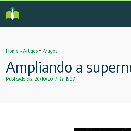
Home
»
Artigos
»
Artigos
Ampliando a supern
Publicado dia:
26/10/2017
às
15:39