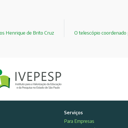
rlos Henrique de Brito Cruz
O telescópio coordenado 
Serviços
Para Empresas