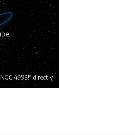
ube.
NGC 4993!" directly