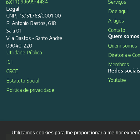
(11) 99699-4434
Serviços
Legal
Doe aqui
CNPJ: 15.151.763/0001-00
Artigos
R. Antonio Bastos, 618
Contato
Sala 01
Quem somos
Vila Bastos - Santo André
09040-220
Quem somos
Utilidade Pública
Diretoria e Co
ICT
Membros
Redes sociai
CRCE
Youtube
Estatuto Social
Política de privacidade
Utilizamos cookies para lhe proporcionar a melhor experi