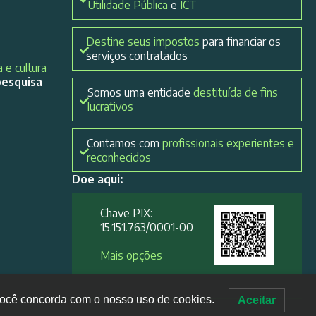
Utilidade Pública
e
ICT
Destine seus impostos
para financiar os
serviços contratados
 e cultura
pesquisa
Somos uma entidade
destituída de fins
lucrativos
Contamos com
profissionais experientes e
reconhecidos
Doe aqui:
Chave PIX:
15.151.763/0001-00​
Mais opções
, você concorda com o nosso uso de cookies.
Aceitar