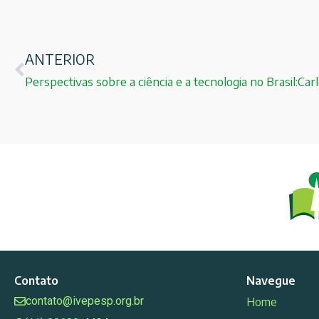
ANTERIOR
Perspectivas sobre a ciência e a tecnologia no Brasil:Ca
Contato
Navegue
contato@ivepesp.org.br
Home