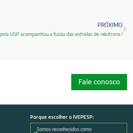
PRÓXIMO
pela USP acompanhou a fusão das estrelas de nêutrons !
Fale conosco
Porque escolher o IVEPESP:
Somos reconhecidos como