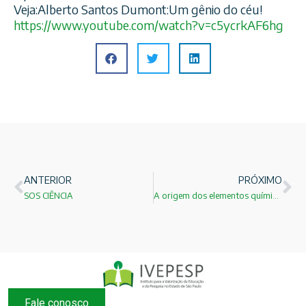
Veja:Alberto Santos Dumont:Um gênio do céu!
https://www.youtube.com/
watch?v=c5ycrkAF6hg
ANTERIOR
PRÓXIMO
SOS CIÊNCIA
A origem dos elementos químicos!
Fale conosco