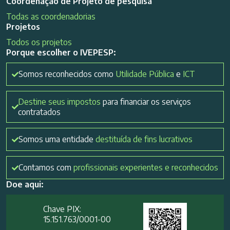
Coordenação de Projeto de pesquisa
Todas as coordenadorias
Projetos
Todos os projetos
Porque escolher o IVEPESP:
Somos reconhecidos como
Utilidade Pública
e
ICT
Destine seus impostos
para financiar os serviços
contratados
Somos uma entidade
destituída de fins lucrativos
Contamos com
profissionais experientes e reconhecidos
Doe aqui:
Chave PIX:
15.151.763/0001-00​