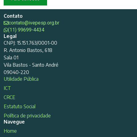
Contato
contato@ivepesp.org.br
(11) 99699-4434
Legal
CNPJ: 15.151.763/0001-00
R. Antonio Bastos, 618
Sala 01
Vila Bastos - Santo André
09040-220
Utilidade Pública
ICT
CRCE
Estatuto Social
Política de privacidade
Navegue
Home