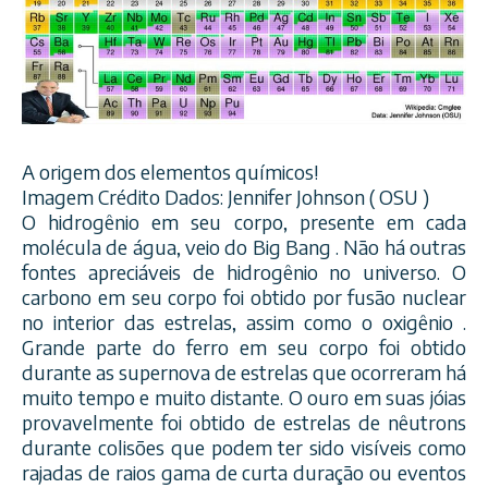
A origem dos elementos químicos!
Imagem Crédito Dados: Jennifer Johnson ( OSU )
O hidrogênio em seu corpo, presente em cada
molécula de água, veio do Big Bang . Não há outras
fontes apreciáveis de hidrogênio no universo. O
carbono em seu corpo foi obtido por fusão nuclear
no interior das estrelas, assim como o oxigênio .
Grande parte do ferro em seu corpo foi obtido
durante as supernova de estrela
s que ocorreram há
muito tempo e muito distante. O ouro em suas jóias
provavelmente foi obtido de estrelas de nêutrons
durante colisões que podem ter sido visíveis como
rajadas de raios gama de curta duração ou eventos