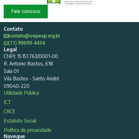
Fale conosco
Contato
contato@ivepesp.org.br
(11) 99699-4434
Legal
CNPJ: 15.151.763/0001-00
R. Antonio Bastos, 618
Sala 01
Vila Bastos - Santo André
09040-220
Utilidade Pública
ICT
CRCE
Estatuto Social
Política de privacidade
Navegue