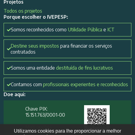
Projetos
Todos os projetos
Porque escolher o IVEPESP:
Somos reconhecidos como
Utilidade Pública
e
ICT
Destine seus impostos
para financiar os serviços
contratados
Somos uma entidade
destituída de fins lucrativos
Contamos com
profissionais experientes e reconhecidos
Doe aqui:
Chave PIX:
15.151.763/0001-00​
Mais opções
Utilizamos cookies para lhe proporcionar a melhor