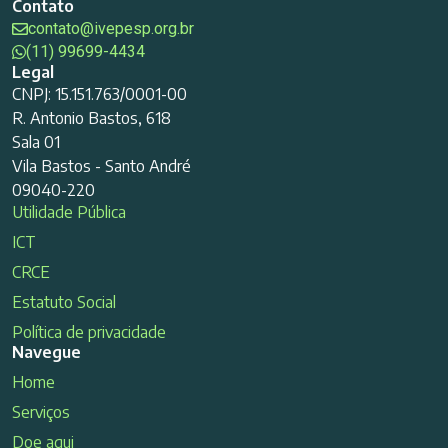
Contato
contato@ivepesp.org.br
(11) 99699-4434
Legal
CNPJ: 15.151.763/0001-00
R. Antonio Bastos, 618
Sala 01
Vila Bastos - Santo André
09040-220
Utilidade Pública
ICT
CRCE
Estatuto Social
Política de privacidade
Navegue
Home
Serviços
Doe aqui