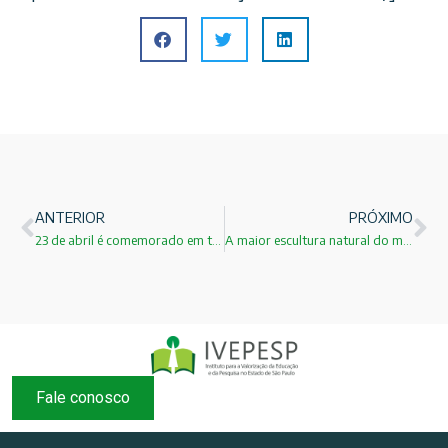
ANTERIOR
PRÓXIMO
23 de abril é comemorado em todo o mundo, o Dia Internacional do Livro!
A maior escultura natural do mundo!
Fale conosco