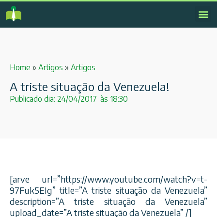
Home
»
Artigos
»
Artigos
A triste situação da Venezuela!
Publicado dia:
24/04/2017
às
18:30
[arve url=”https://www.youtube.com/watch?v=t-
97Fuk5EIg” title=”A triste situação da Venezuela”
description=”A triste situação da Venezuela”
upload_date=”A triste situação da Venezuela” /]