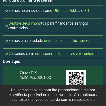
Porque escolher o IVEPESP:
Somos reconhecidos como
Utilidade Pública
e
ICT
Destine seus impostos
para financiar os serviços
contratados
Somos uma entidade
destituída de fins lucrativos
Contamos com
profissionais experientes e reconhecidos
Doe aqui:
Chave PIX:
15.151.763/0001-00​
Mais opções
Utilizamos cookies para lhe proporcionar a melhor
experiência possível no nosso website. Ao continuar a
usar este site, você concorda com o nosso uso de