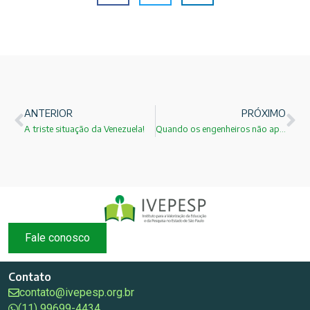
ANTERIOR
PRÓXIMO
A triste situação da Venezuela!
Quando os engenheiros não aprendem física e cálculo!
Fale conosco
Contato
contato@ivepesp.org.br
(11) 99699-4434