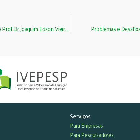
Palestra A Formação do Médico no Brasil ministrada pelo Prof.Dr.Joaquim Edson Vieira da Faculdade de Medicina da USP!
Problemas e Desafios
Serviços
Para Empresas
Para Pesquisadores