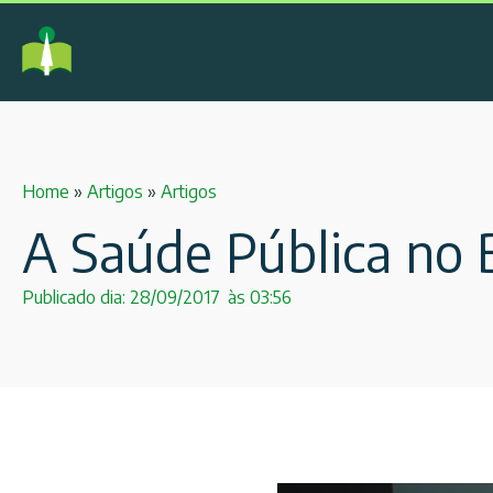
Home
»
Artigos
»
Artigos
A Saúde Pública no B
Publicado dia:
28/09/2017
às
03:56