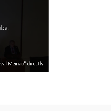
ube.
val Meinão" directly