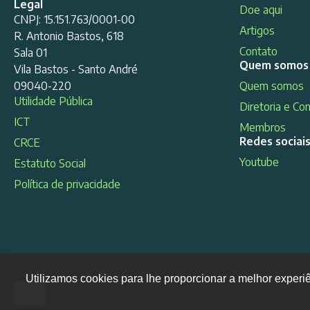
Legal
Doe aqui
CNPJ: 15.151.763/0001-00
Artigos
R. Antonio Bastos, 618
Contato
Sala 01
Quem somos
Vila Bastos - Santo André
09040-220
Quem somos
Utilidade Pública
Diretoria e Co
ICT
Membros
Redes sociai
CRCE
Youtube
Estatuto Social
Política de privacidade
Utilizamos cookies para lhe proporcionar a melhor experi