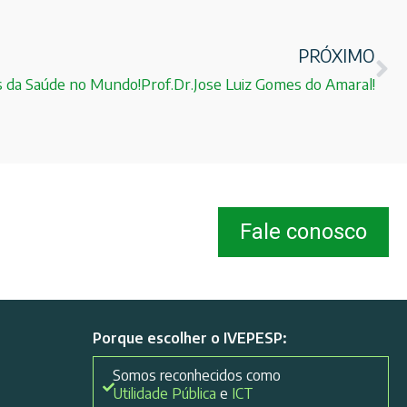
PRÓXIMO
 da Saúde no Mundo!Prof.Dr.Jose Luiz Gomes do Amaral!
Fale conosco
Porque escolher o IVEPESP:
Somos reconhecidos como
Utilidade Pública
e
ICT