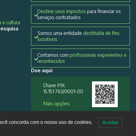
Destine seus impostos
para financiar os
serviços contratados
 e cultura
pesquisa
Somos uma entidade
destituída de fins
lucrativos
Contamos com
profissionais experientes e
reconhecidos
Doe aqui:
Chave PIX:
15.151.763/0001-00​
Mais opções
, você concorda com o nosso uso de cookies.
Aceitar