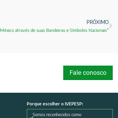
PRÓXIMO
 México através de suas Bandeiras e Símbolos Nacionais”
Fale conosco
Porque escolher o IVEPESP:
Somos reconhecidos como