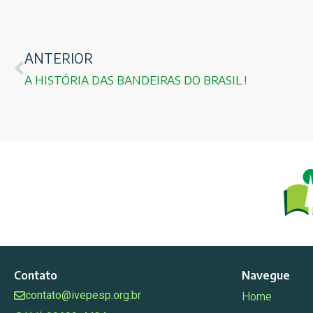
ANTERIOR
A HISTÓRIA DAS BANDEIRAS DO BRASIL !
Contato
Navegue
contato@ivepesp.org.br
Home