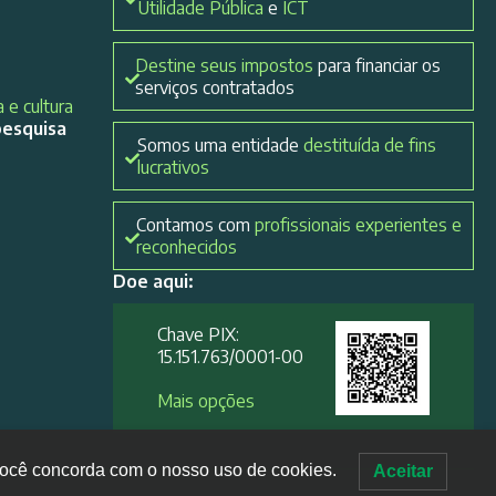
Utilidade Pública
e
ICT
Destine seus impostos
para financiar os
serviços contratados
 e cultura
pesquisa
Somos uma entidade
destituída de fins
lucrativos
Contamos com
profissionais experientes e
reconhecidos
Doe aqui:
Chave PIX:
15.151.763/0001-00​
Mais opções
, você concorda com o nosso uso de cookies.
Aceitar