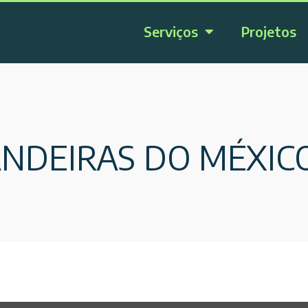
Serviços
Projetos
ANDEIRAS DO MÉXIC