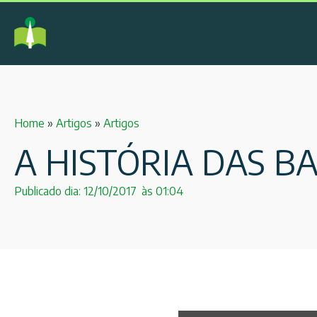
Home
»
Artigos
»
Artigos
A HISTÓRIA DAS B
Publicado dia:
12/10/2017
às
01:04