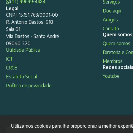
(11) 99699-4434
Serviços
Legal
Doe aqui
CNPJ: 15.151.763/0001-00
Artigos
R. Antonio Bastos, 618
Contato
Sala 01
Quem somos
Vila Bastos - Santo André
09040-220
Quem somos
Utilidade Pública
Diretoria e Co
ICT
Membros
Redes sociai
CRCE
Youtube
Estatuto Social
Política de privacidade
Utilizamos cookies para lhe proporcionar a melhor experi