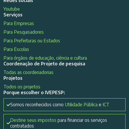
Redes sociais
Youtube
Serviços
Para Empresas
Para Pesquisadores
Para Prefeituras ou Estados
Para Escolas
Para órgãos de educação, ciência e cultura
Coordenação de Projeto de pesquisa
Todas as coordenadorias
Projetos
Todos os projetos
Porque escolher o IVEPESP:
Somos reconhecidos como
Utilidade Pública
e
ICT
Destine seus impostos
para financiar os serviços
contratados