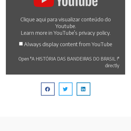
Clique aqui para visualizar conteúdo do
Youtube.
Learn more in
YouTube’s privacy policy
.
Always display content from YouTube
Open "A HISTÓRIA DAS BANDEIRAS DO BRASIL !"
directly