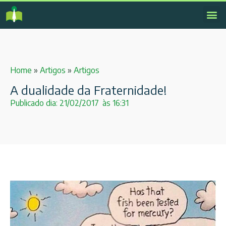
Home
»
Artigos
»
Artigos
A dualidade da Fraternidade!
Publicado dia:
21/02/2017
às
16:31