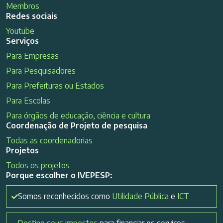
Membros
Redes sociais
Youtube
Serviços
Para Empresas
Para Pesquisadores
Para Prefeituras ou Estados
Para Escolas
Para órgãos de educação, ciência e cultura
Coordenação de Projeto de pesquisa
Todas as coordenadorias
Projetos
Todos os projetos
Porque escolher o IVEPESP:
Somos reconhecidos como
Utilidade Pública
e
ICT
Destine seus impostos
para financiar os serviços