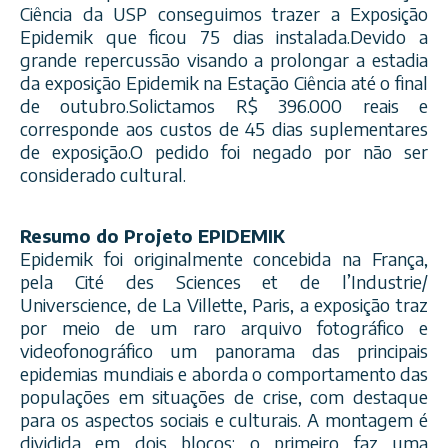
Ciência da USP conseguimos trazer a Exposição
Epidemik que ficou 75 dias instalada.Devido a
grande repercussão visando a prolongar a estadia
da exposição Epidemik na Estação Ciência até o final
de outubro.Solictamos R$ 396.000 reais e
corresponde aos custos de 45 dias suplementares
de exposição.O pedido
foi negado por não ser
considerado cultural.
Resumo do Projeto EPIDEMIK
Epidemik foi originalmente concebida na França,
pela Cité des Sciences et de l’Industrie/
Universcience, de La Villette, Paris, a exposição traz
por meio de um raro arquivo fotográfico e
videofonográfico um panorama das principais
epidemias mundiais e aborda o comportamento das
populações em situações de crise, com destaque
para os aspectos sociais e culturais. A montagem é
dividida em dois blocos: o primeiro faz uma