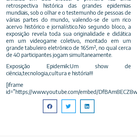
retrospectiva histórica das grandes epidemias
mundiais, sob o olhar e o testemunho de pessoas de
várias partes do mundo, valendo-se de um rico
acervo histórico e jornalístico.No segundo bloco, a
exposição revela toda sua originalidade e didática
em um videogame coletivo, montado em um
grande tabuleiro eletrônico de 165m², no qual cerca
de 40 participantes jogam simultaneamente.
Exposição Epidemik:Um show de
ciência,tecnologia,cultura
e história!!!
[iframe
id=”https://www.youtube.com/embed/DfBAm8ECZ8w