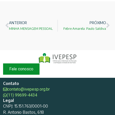
ANTERIOR
PRÓXIMO
MINHA MENSAGEM PESSOAL
Febre Amarela: Paulo Saldiva
Fale conosco
Contato
contato@ivepesp.org.br
(11) 99699-4434
Legal
CNPJ: 15.151.763/0001-00
R. Antonio Bastos, 618