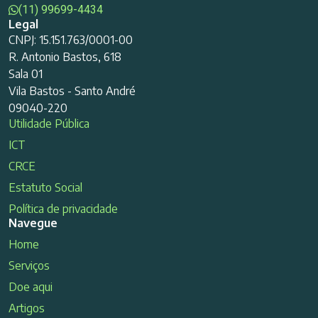
(11) 99699-4434
Legal
CNPJ: 15.151.763/0001-00
R. Antonio Bastos, 618
Sala 01
Vila Bastos - Santo André
09040-220
Utilidade Pública
ICT
CRCE
Estatuto Social
Política de privacidade
Navegue
Home
Serviços
Doe aqui
Artigos