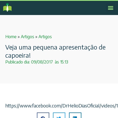
Home
»
Artigos
»
Artigos
Veja uma pequena apresentação de
capoeira!
Publicado dia:
09/08/2017
às
15:13
https://www.facebook.com/DrHelioDiasOficial/video