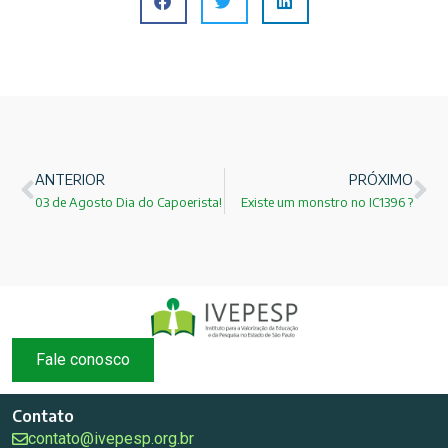
ANTERIOR
PRÓXIMO
03 de Agosto Dia do Capoerista!
Existe um monstro no IC1396 ?
Fale conosco
Contato
contato@ivepesp.org.br