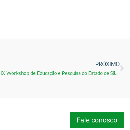
PRÓXIMO
Veja a palestra de Abertura do IX Workshop de Educação e Pesquisa do Estado de São Paulo!
Fale conosco