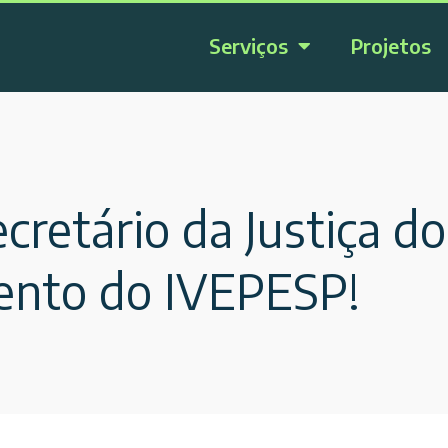
Serviços
Projetos
cretário da Justiça do
ento do IVEPESP!