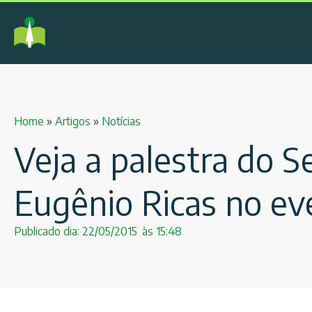
Home
»
Artigos
»
Notícias
Veja a palestra do Se
Eugênio Ricas no ev
Publicado dia:
22/05/2015
às
15:48