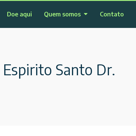
Doe aqui
Quem somos
Contato
 Espirito Santo Dr.