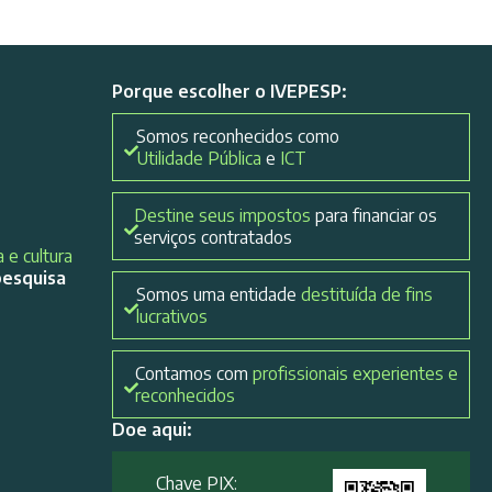
Porque escolher o IVEPESP:
Somos reconhecidos como
Utilidade Pública
e
ICT
Destine seus impostos
para financiar os
serviços contratados
 e cultura
pesquisa
Somos uma entidade
destituída de fins
lucrativos
Contamos com
profissionais experientes e
reconhecidos
Doe aqui:
Chave PIX: