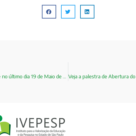
Insígnias recebidas da SAC – Sociedade Amigos da Cidade no último dia 19 de Maio de 2015!