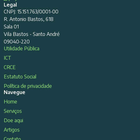
Legal
CNPJ: 15.151.763/0001-00
R. Antonio Bastos, 618
Sala 01
Vila Bastos - Santo André
09040-220
Utilidade Pública
ICT
CRCE
Estatuto Social
Política de privacidade
Navegue
Home
Serviços
Doe aqui
Artigos
Contato