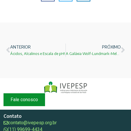
ANTERIOR
PRÓXIMO
Ácidos, Alcalinos e Escala de pH!
A Galáxia Wolf-Lundmark-Melotte!
Fale conosco
Contato
contato@ivepesp.org.br
(11) 99699-4434