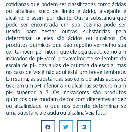
cotidianas que podem ser classificadas como ácidas
ou alcalinas: suco de limão é ácido, alvejante é
alcalino, e assim por diante. Outra substância que
pode ser encontrada em sua cozinha pode ser
usado para testar outras substâncias para
determinar se eles são ácidos ou alc
alinos. Os
produtos químicos que dão repolho vermelho sua
cor também permitem que ele seja usado como um
indicador de pH.Você provavelmente se lembra da
escala de pH das aulas de química da escola, mas
no caso de você não aqui está um breve lembrete.
Em suma, as substâncias são consideradas ácidas se
tiverem um pH inferior a 7 e alcalinas se tiverem um
pH superior a 7. Os indicadores são produtos
químicos que mudam de cor com diferentes acidez
ou alcalinidade, o que nos permite determinar se
uma substância é ácida ou alcalina.Veja foto!