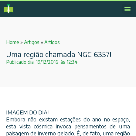
Home
»
Artigos
»
Artigos
Uma região chamada NGC 6357!
Publicado dia:
19/12/2016
às
12:34
IMAGEM DO DIA!
Embora não existam estações do ano no espaço,
esta vista cósmica invoca pensamentos de uma
paisagem de inverno gelado. É, de fato, uma região