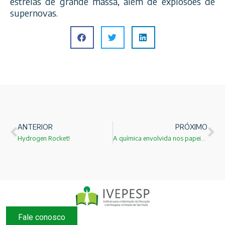
estrelas de grande massa, além de explosões de
supernovas.
ANTERIOR
PRÓXIMO
Hydrogen Rocket!
A química envolvida nos papeis de presente!
Fale conosco