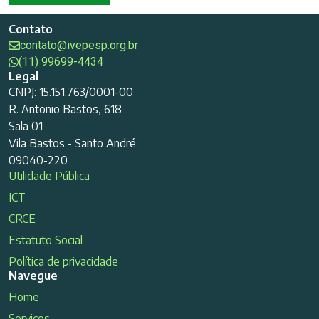
Contato
contato@ivepesp.org.br
(11) 99699-4434
Legal
CNPJ: 15.151.763/0001-00
R. Antonio Bastos, 618
Sala 01
Vila Bastos - Santo André
09040-220
Utilidade Pública
ICT
CRCE
Estatuto Social
Política de privacidade
Navegue
Home
Serviços