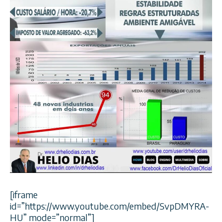
[iframe
id=”https://www.youtube.com/embed/SvpDMYRA-
HU” mode=”normal”]