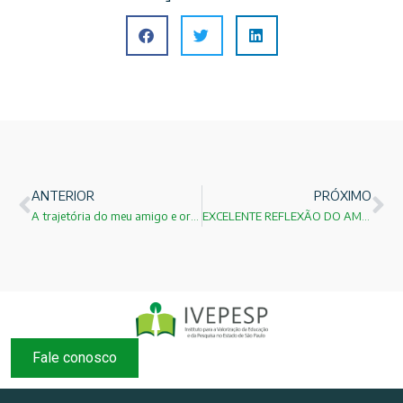
ANTERIOR
PRÓXIMO
A trajetória do meu amigo e orientador Prof.Dr.Oscar Sala!
EXCELENTE REFLEXÃO DO AMIGO E MEMBRO DO IVEPESP Isaac Roitman !
Fale conosco