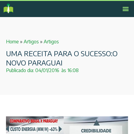
Home
»
Artigos
»
Artigos
UMA RECEITA PARA O SUCESSO:O
NOVO PARAGUAI
Publicado dia:
04/01/2016
às
16:08