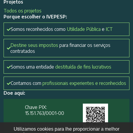
Projetos
Todos os projetos
Porque escolher o IVEPESP:
Somos reconhecidos como
Utilidade Pública
e
ICT
Destine seus impostos
para financiar os serviços
contratados
Somos uma entidade
destituída de fins lucrativos
Contamos com
profissionais experientes e reconhecidos
Doe aqui:
Chave PIX:
15.151.763/0001-00​
Mais opções
Utilizamos cookies para lhe proporcionar a melhor