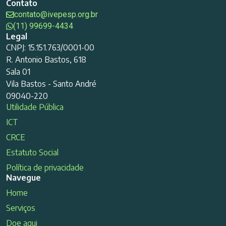
Contato
contato@ivepesp.org.br
(11) 99699-4434
Legal
CNPJ: 15.151.763/0001-00
R. Antonio Bastos, 618
Sala 01
Vila Bastos - Santo André
09040-220
Utilidade Pública
ICT
CRCE
Estatuto Social
Política de privacidade
Navegue
Home
Serviços
Doe aqui