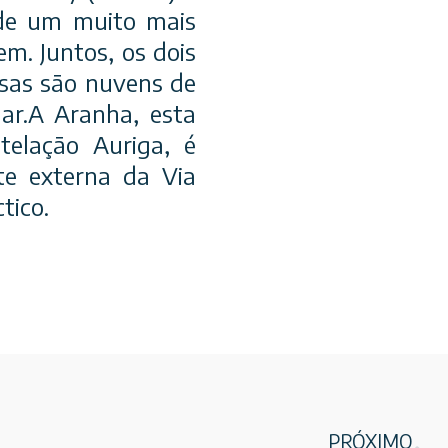
 de um muito mais
m. Juntos, os dois
sas são nuvens de
mar.A Aranha, esta
telação Auriga, é
te externa da Via
tico.
PRÓXIMO