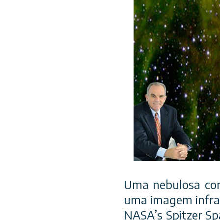
Uma nebulosa con
uma imagem infra
NASA’s Spitzer Sp