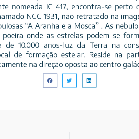
ente nomeada IC 417, encontra-se perto
amado NGC 1931, não retratado na image
ulosas “A Aranha e a Mosca” . As nebulo
e poeira onde as estrelas podem se for
ca de 10.000 anos-luz da Terra na cons
cal de formação estelar. Reside na par
tamente na direção oposta ao centro galác