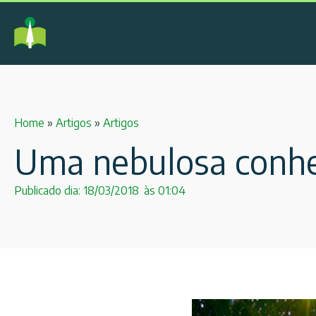
Home
»
Artigos
»
Artigos
Uma nebulosa conhe
Publicado dia:
18/03/2018
às
01:04