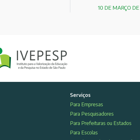
10 DE MARÇO DE
Serviços
Para Empresas
Para Pesquisadores
Para Prefeituras ou Estados
Para Escolas