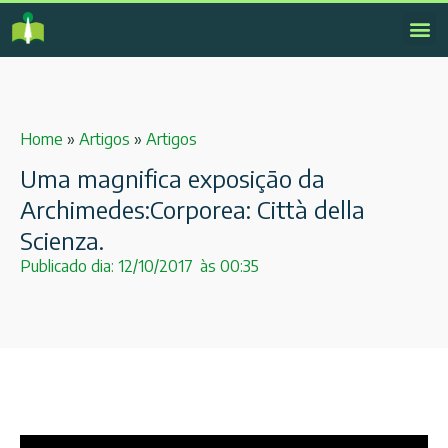
Home
»
Artigos
»
Artigos
Uma magnifica exposição da
Archimedes:Corporea: Città della
Scienza.
Publicado dia:
12/10/2017
às
00:35