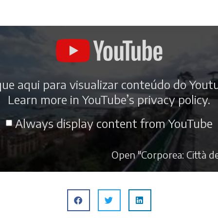
que aqui para visualizar conteúdo do Yout
Learn more in
YouTube’s privacy policy
.
Always display content from YouTube
Open "Corporea: Città del