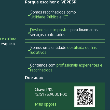
Porque escolher o IVEPESP:
Somos reconhecidos como
Utilidade Pública
e
ICT
Destine seus impostos
para financiar os
serviços contratados
 e cultura
pesquisa
Somos uma entidade
destituída de fins
lucrativos
Contamos com
profissionais experientes e
reconhecidos
Doe aqui:
Chave PIX:
15.151.763/0001-00​
Mais opções