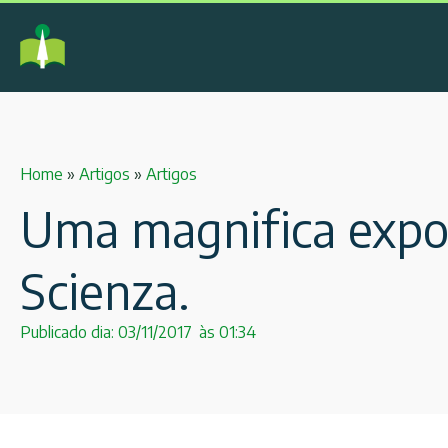
Home
»
Artigos
»
Artigos
Uma magnifica expos
Scienza.
Publicado dia:
03/11/2017
às
01:34