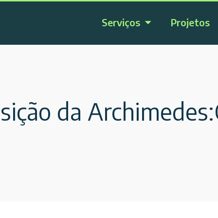
Serviços
Projetos
ição da Archimedes:C