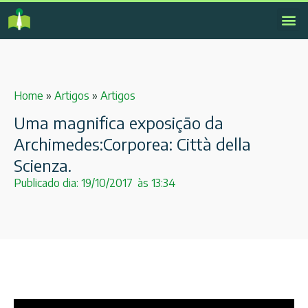
Home
»
Artigos
»
Artigos
Uma magnifica exposição da
Archimedes:Corporea: Città della
Scienza.
Publicado dia:
19/10/2017
às
13:34