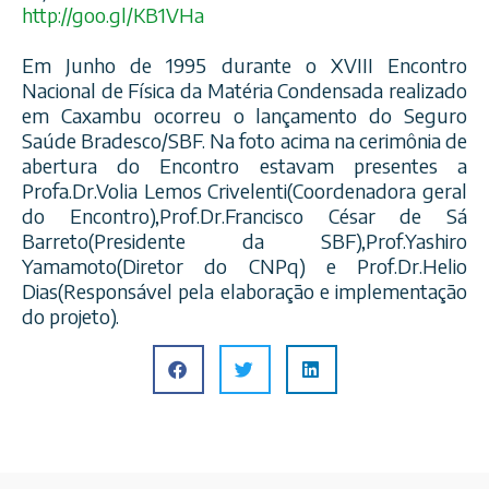
http://goo.gl/KB1VHa
Em Junho de 1995 durante o XVIII Encontro
Nacional de Física da Matéria Condensada realizado
em Caxambu ocorreu o lançamento do Seguro
Saúde Bradesco/
SBF. Na foto acima na cerimônia de
abertura do Encontro estavam presentes a
Profa.Dr.Volia Lemos Crivelenti(Coordenadora geral
do Encontro),Prof.Dr.Francisco César de Sá
Barreto(Presidente da SBF),Prof.Yashiro
Yamamoto(Diretor do CNPq) e Prof.Dr.Helio
Dias(Responsável pela elaboração e implementação
do projeto).