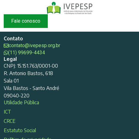
Fale conosco
Contato
contato@ivepesp.org.br
(11) 99699-4434
Legal
CNPJ: 15.151.763/0001-00
R. Antonio Bastos, 618
Sala 01
Vila Bastos - Santo André
09040-220
Utilidade Pública
ICT
CRCE
Estatuto Social