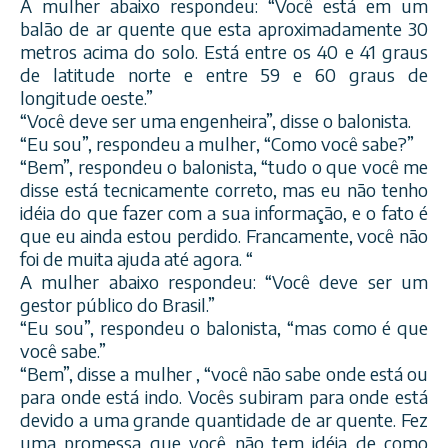
A mulher abaixo respondeu: “Você está em um
balão de ar q
uente que esta aproximadamente 30
metros acima do solo. Está entre os 40 e 41 graus
de latitude norte e entre 59 e 60 graus de
longitude oeste.”
“Você deve ser uma engenheira”, disse o balonista.
“Eu sou”, respondeu a mulher, “Como você sabe?”
“Bem”, respondeu o balonista, “tudo o que você me
disse está tecnicamente correto, mas eu não tenho
idéia do que fazer com a sua informação, e o fato é
que eu ainda estou perdido. Francamente, você não
foi de muita ajuda até agora. “
A mulher abaixo respondeu: “Você deve ser um
gestor público do Brasil.”
“Eu sou”, respondeu o balonista, “mas como é que
você sabe.”
“Bem”, disse a mulher , “você não sabe onde está ou
para onde está indo. Vocês subiram para onde está
devido a uma grande quantidade de ar quente. Fez
uma promessa que você não tem idéia de como