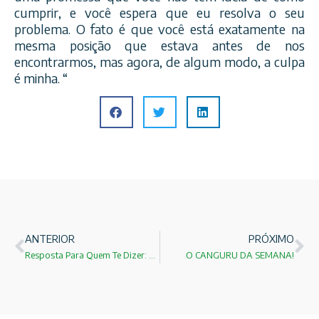
cumprir, e você espera que eu resolva o seu
problema. O fato é que você está exatamente na
mesma posição que estava antes de nos
encontrarmos, mas agora, de algum modo, a culpa
é minha. “
ANTERIOR
PRÓXIMO
Resposta Para Quem Te Dizer: Sabe Com Quem Está Falando?
O CANGURU DA SEMANA!