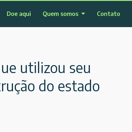
Doe aqui
Quem somos
Contato
ue utilizou seu
trução do estado