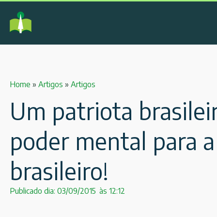
Home
»
Artigos
»
Artigos
Um patriota brasilei
poder mental para a 
brasileiro!
Publicado dia:
03/09/2015
às
12:12