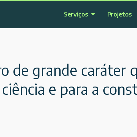
Serviços
Projetos
ro de grande caráter q
ciência e para a cons