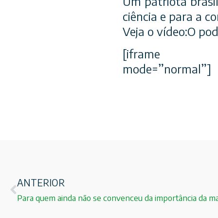
Um patriota brasi
ciência e para a c
Veja o vídeo:O po
[iframe id=”
mode=”normal”]
ANTERIOR
Para quem ainda não se convenceu da importância da ma