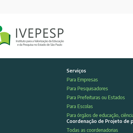
Serviços
Para Empresas
Para Pesquisadores
Para Prefeituras ou Estados
Para Escolas
Para órgãos de educação, ciência
Coordenação de Projeto de 
Todas as coordenadorias