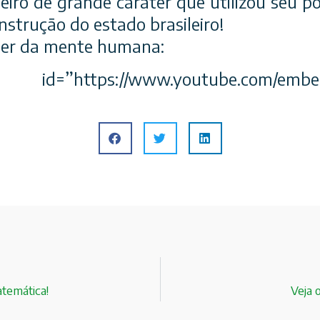
leiro de grande caráter que utilizou seu p
onstrução do estado brasileiro!
der da mente humana:
https://www.youtube.com/embed
temática!
Veja 