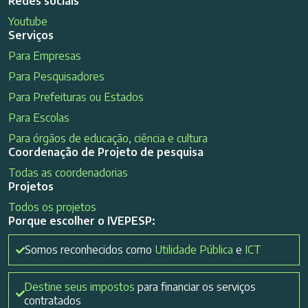
Redes sociais
Youtube
Serviços
Para Empresas
Para Pesquisadores
Para Prefeituras ou Estados
Para Escolas
Para órgãos de educação, ciência e cultura
Coordenação de Projeto de pesquisa
Todas as coordenadorias
Projetos
Todos os projetos
Porque escolher o IVEPESP:
Somos reconhecidos como
Utilidade Pública
e
ICT
Destine seus impostos
para financiar os serviços
contratados