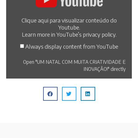
Clique aqui para visualizar conteúdo do
Youtube.
Learn more in
YouTube’s privacy policy
.
Always display content from YouTube
Open "UM NATAL COM MUITA CRIATIVIDADE E
INOVAÇÃO!" directly