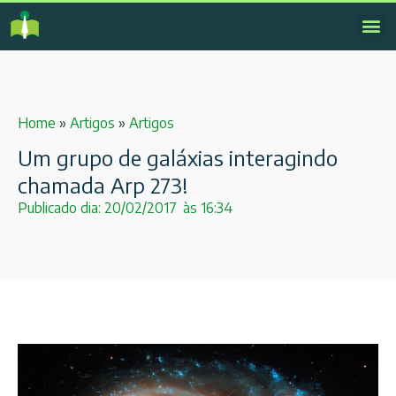
Home
»
Artigos
»
Artigos
Um grupo de galáxias interagindo
chamada Arp 273!
Publicado dia:
20/02/2017
às
16:34