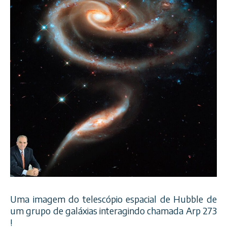
Uma imagem do telescópio espacial de Hubble de
um grupo de galáxias interagindo chamada Arp 273
!