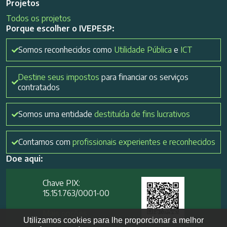
Projetos
Todos os projetos
Porque escolher o IVEPESP:
Somos reconhecidos como
Utilidade Pública
e
ICT
Destine seus impostos
para financiar os serviços
contratados
Somos uma entidade
destituída de fins lucrativos
Contamos com
profissionais experientes e reconhecidos
Doe aqui:
Chave PIX:
15.151.763/0001-00​
Mais opções
Utilizamos cookies para lhe proporcionar a melhor