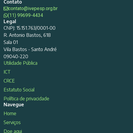
Contato
contato@ivepesp.org.br
(11) 99699-4434
Legal
CNPJ: 15.151.763/0001-00
R. Antonio Bastos, 618
Sala 01
Vila Bastos - Santo André
09040-220
Utilidade Pública
ICT
CRCE
Estatuto Social
Política de privacidade
Navegue
Home
Serviços
Doe aqui