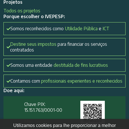
Projetos
Todos os projetos
Porque escolher o IVEPESP:
Somos reconhecidos como
Utilidade Pública
e
ICT
Destine seus impostos
para financiar os serviços
contratados
Somos uma entidade
destituída de fins lucrativos
Contamos com
profissionais experientes e reconhecidos
Doe aqui:
Chave PIX:
15.151.763/0001-00​
Mais opções
Utilizamos cookies para lhe proporcionar a melhor