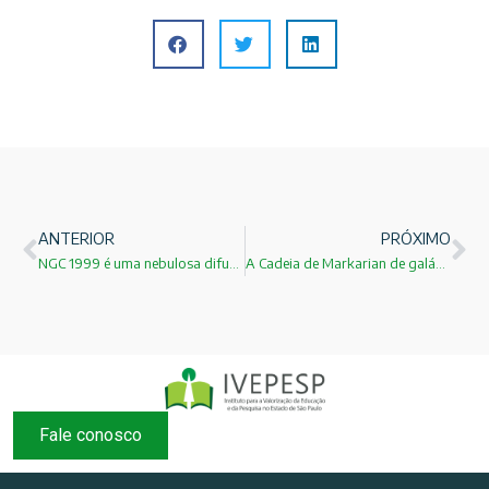
ANTERIOR
PRÓXIMO
NGC 1999 é uma nebulosa difusa e de reflexão!
A Cadeia de Markarian de galáxias!
Fale conosco