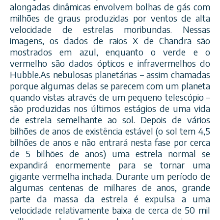
alongadas dinâmicas envolvem bolhas de gás com
milhões de graus produzidas por ventos de alta
velocidade de estrelas moribundas. Nessas
imagens, os dados de raios X de Chandra são
mostrados em azul, enquanto o verde e o
vermelho são dados ópticos e infraver
melhos do
Hubble.As nebulosas planetárias – assim chamadas
porque algumas delas se parecem com um planeta
quando vistas através de um pequeno telescópio –
são produzidas nos últimos estágios de uma vida
de estrela semelhante ao sol. Depois de vários
bilhões de anos de existência estável (o sol tem 4,5
bilhões de anos e não entrará nesta fase por cerca
de 5 bilhões de anos) uma estrela normal se
expandirá enormemente para se tornar uma
gigante vermelha inchada. Durante um período de
algumas centenas de milhares de anos, grande
parte da massa da estrela é expulsa a uma
velocidade relativamente baixa de cerca de 50 mil