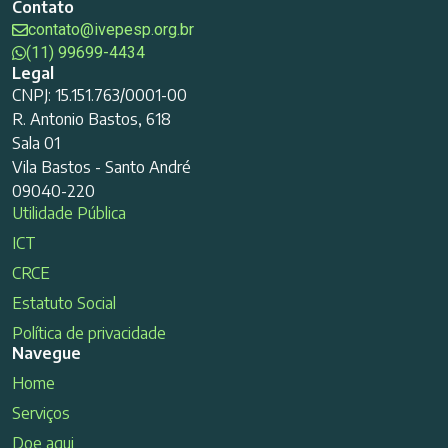
Contato
contato@ivepesp.org.br
(11) 99699-4434
Legal
CNPJ: 15.151.763/0001-00
R. Antonio Bastos, 618
Sala 01
Vila Bastos - Santo André
09040-220
Utilidade Pública
ICT
CRCE
Estatuto Social
Política de privacidade
Navegue
Home
Serviços
Doe aqui