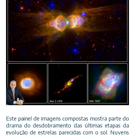
Este painel de imagens compostas mostra parte do
drama do desdobramento das últimas etapas da
evolução de estrelas parecidas com o sol. Nuvens