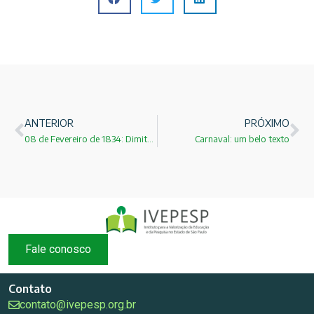
ANTERIOR
PRÓXIMO
08 de Fevereiro de 1834: Dimitri Mendeleiev e a tabela periódica dos elementos químicos
Carnaval: um belo texto
Fale conosco
Contato
contato@ivepesp.org.br