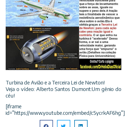
Turbina de Avião e a Terceira Lei de Newton!
Veja o vídeo: Alberto Santos Dumont:Um gênio do
céu!
[iframe
id=”https://www.youtube.com/embed/c5ycrkAF6hg”]