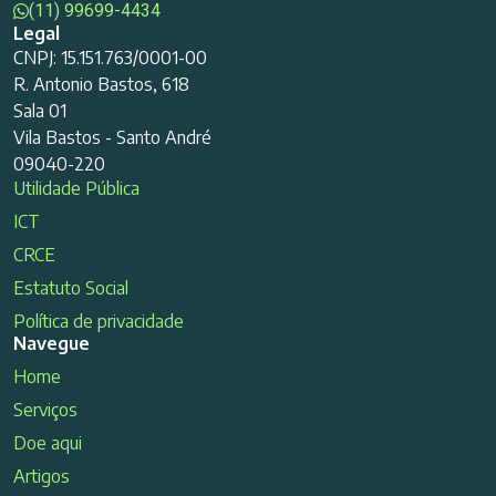
(11) 99699-4434
Legal
CNPJ: 15.151.763/0001-00
R. Antonio Bastos, 618
Sala 01
Vila Bastos - Santo André
09040-220
Utilidade Pública
ICT
CRCE
Estatuto Social
Política de privacidade
Navegue
Home
Serviços
Doe aqui
Artigos