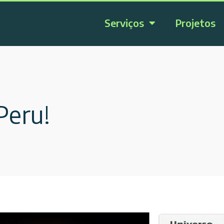
Serviços
Projetos
Peru!