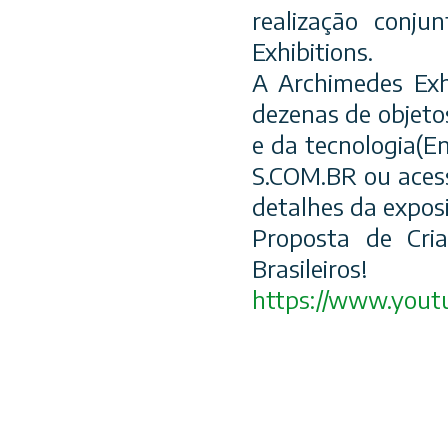
realização conj
Exhibitions.
A Archimedes Exhi
dezenas de objeto
e da tecnologia(
S.COM.BR ou acess
detalhes da exposi
Proposta de Cria
Brasileiros!
https://www.yout