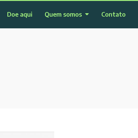
Doe aqui
Quem somos
Contato