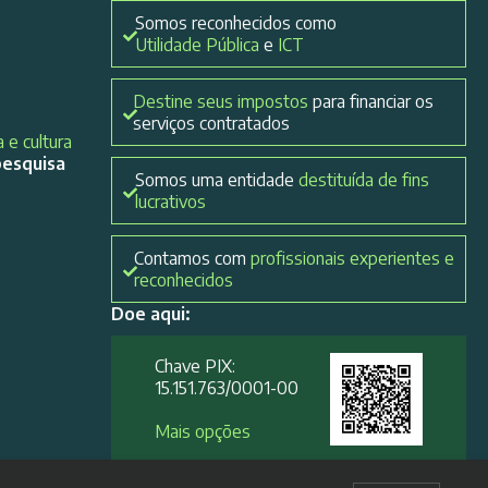
Somos reconhecidos como
Utilidade Pública
e
ICT
Destine seus impostos
para financiar os
serviços contratados
 e cultura
pesquisa
Somos uma entidade
destituída de fins
lucrativos
Contamos com
profissionais experientes e
reconhecidos
Doe aqui:
Chave PIX:
15.151.763/0001-00​
Mais opções