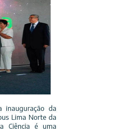
da inauguração da
mpus Lima Norte da
da Ciência é uma