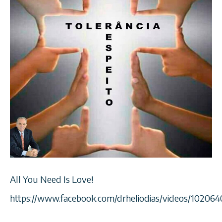
All You Need Is Love!
https://www.facebook.com/drheliodias/videos/1020