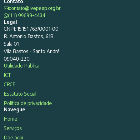
Contato
contato@ivepesp.org.br
(11) 99699-4434
Legal
CNPJ: 15.151.763/0001-00
R. Antonio Bastos, 618
Sala 01
Vila Bastos - Santo André
09040-220
Utilidade Pública
ICT
CRCE
Estatuto Social
Política de privacidade
Navegue
Home
Serviços
Doe aqui