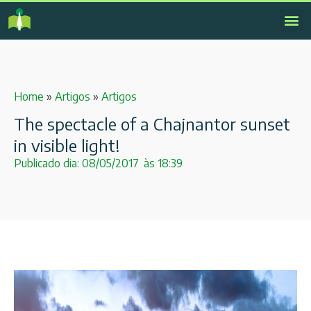
Home
»
Artigos
»
Artigos
The spectacle of a Chajnantor sunset
in visible light!
Publicado dia:
08/05/2017
às
18:39