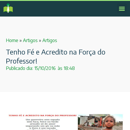
Home
»
Artigos
»
Artigos
Tenho Fé e Acredito na Força do
Professor!
Publicado dia:
15/10/2016
às
18:48