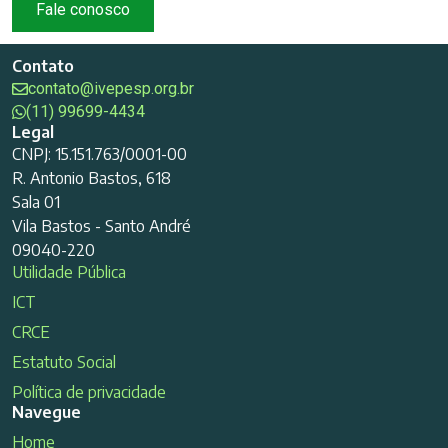
Fale conosco
Contato
contato@ivepesp.org.br
(11) 99699-4434
Legal
CNPJ: 15.151.763/0001-00
R. Antonio Bastos, 618
Sala 01
Vila Bastos - Santo André
09040-220
Utilidade Pública
ICT
CRCE
Estatuto Social
Política de privacidade
Navegue
Home