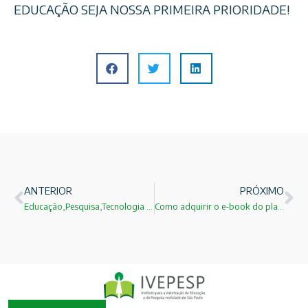
EDUCAÇÃO SEJA NOSSA PRIMEIRA PRIORIDADE!
ANTERIOR
PRÓXIMO
Educação,Pesquisa,Tecnologia e Inovação: Isso é o IVEPESP!
Como adquirir o e-book do plano de governo municipal do IVEPESP