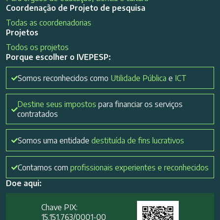
Coordenação de Projeto de pesquisa
Todas as coordenadorias
Projetos
Todos os projetos
Porque escolher o IVEPESP:
Somos reconhecidos como
Utilidade Pública
e
ICT
Destine seus impostos
para financiar os serviços
contratados
Somos uma entidade
destituída de fins lucrativos
Contamos com
profissionais experientes e reconhecidos
Doe aqui:
Chave PIX:
15.151.763/0001-00​