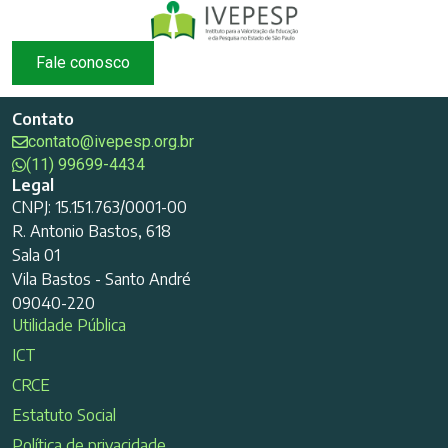
Fale conosco
Contato
contato@ivepesp.org.br
(11) 99699-4434
Legal
CNPJ: 15.151.763/0001-00
R. Antonio Bastos, 618
Sala 01
Vila Bastos - Santo André
09040-220
Utilidade Pública
ICT
CRCE
Estatuto Social
Política de privacidade