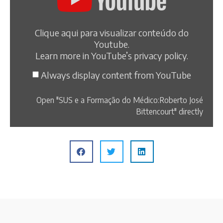
Clique aqui para visualizar conteúdo do
Youtube.
Learn more in
YouTube’s privacy policy
.
Always display content from YouTube
Open "SUS e a Formação do Médico:Roberto José
Bittencourt" directly