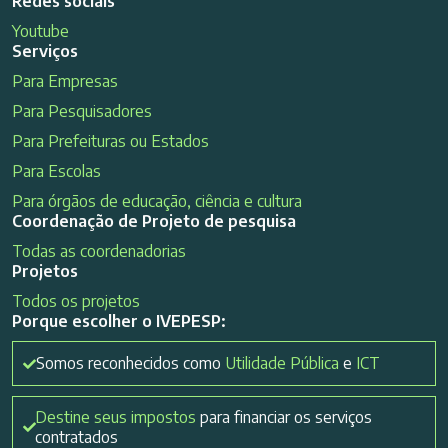
Redes sociais
Youtube
Serviços
Para Empresas
Para Pesquisadores
Para Prefeituras ou Estados
Para Escolas
Para órgãos de educação, ciência e cultura
Coordenação de Projeto de pesquisa
Todas as coordenadorias
Projetos
Todos os projetos
Porque escolher o IVEPESP:
Somos reconhecidos como
Utilidade Pública
e
ICT
Destine seus impostos
para financiar os serviços
contratados