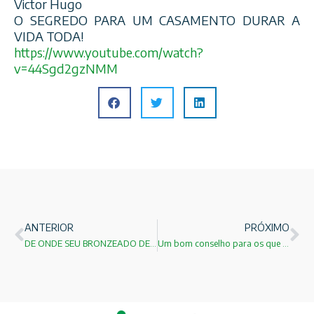
Victor Hugo
O SEGREDO PARA UM CASAMENTO DURAR A
VIDA TODA!
https://www.youtube.com/
watch?
v=44Sgd2gzNMM
ANTERIOR
PRÓXIMO
DE ONDE SEU BRONZEADO DE VERÃO VEM ?
Um bom conselho para os que devem defender sua tese!