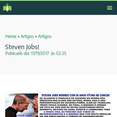
Home
»
Artigos
»
Artigos
Steven Jobs!
Publicado dia:
17/11/2017
às
02:25