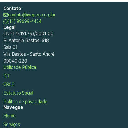
Contato
contato@ivepesp.org.br
(11) 99699-4434
Legal
CNPJ: 15.151.763/0001-00
R. Antonio Bastos, 618
Sala 01
Vila Bastos - Santo André
09040-220
Utilidade Pública
ICT
CRCE
Estatuto Social
Política de privacidade
Navegue
Home
Serviços