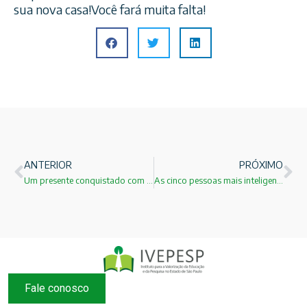
sua nova casa!Você fará muita falta!
ANTERIOR
PRÓXIMO
Um presente conquistado com muito trabalho e determinação!
As cinco pessoas mais inteligentes de toda a história
Fale conosco