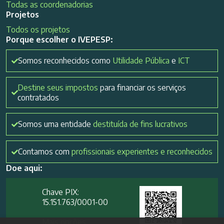
Todas as coordenadorias
Projetos
Todos os projetos
Porque escolher o IVEPESP:
Somos reconhecidos como
Utilidade Pública
e
ICT
Destine seus impostos
para financiar os serviços
contratados
Somos uma entidade
destituída de fins lucrativos
Contamos com
profissionais experientes e reconhecidos
Doe aqui:
Chave PIX:
15.151.763/0001-00​
Mais opções