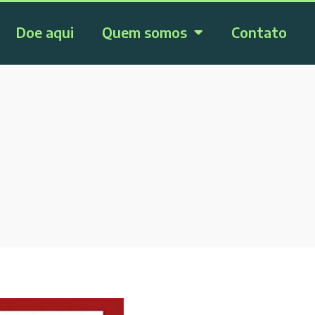
Doe aqui
Quem somos
Contato