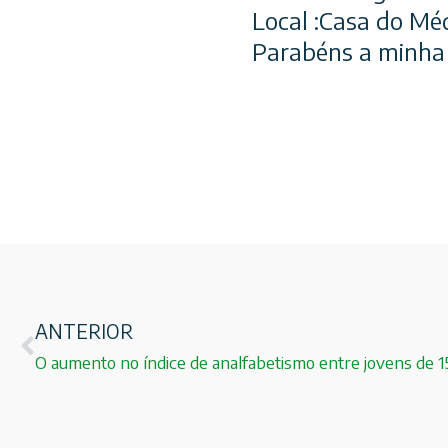
Local :Casa do M
Parabéns a minha
ANTERIOR