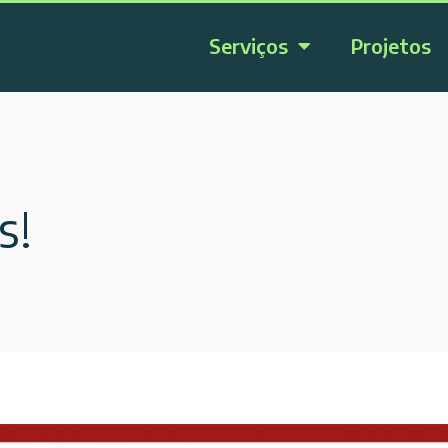
Serviços
Projetos
s!