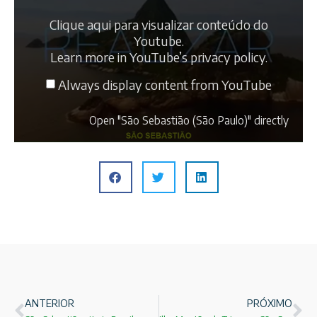
Clique aqui para visualizar conteúdo do
Youtube.
Learn more in
YouTube’s privacy policy
.
Always display content from YouTube
Open "São Sebastião (São Paulo)" directly
ANTERIOR
PRÓXIMO