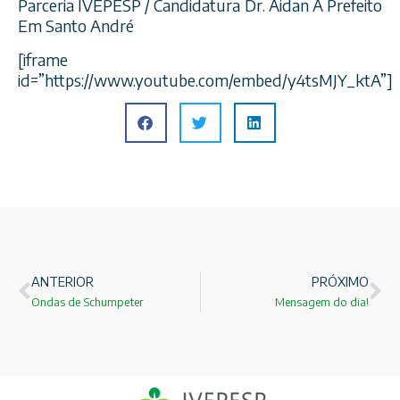
Parceria IVEPESP / Candidatura Dr. Aidan A Prefeito
Em Santo André
[iframe
id=”https://www.youtube.com/embed/y4tsMJY_ktA”]
ANTERIOR
PRÓXIMO
Ondas de Schumpeter
Mensagem do dia!