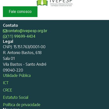
Fale conosco
Contato
contato@ivepesp.org.br
(11) 99699-4434
Legal
CNPJ: 15.151.763/0001-00
R. Antonio Bastos, 618
Sala 01
Vila Bastos - Santo André
09040-220
Utilidade Pública
ICT
CRCE
Estatuto Social
Política de privacidade