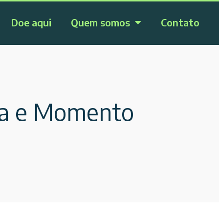
Doe aqui
Quem somos
Contato
ia e Momento