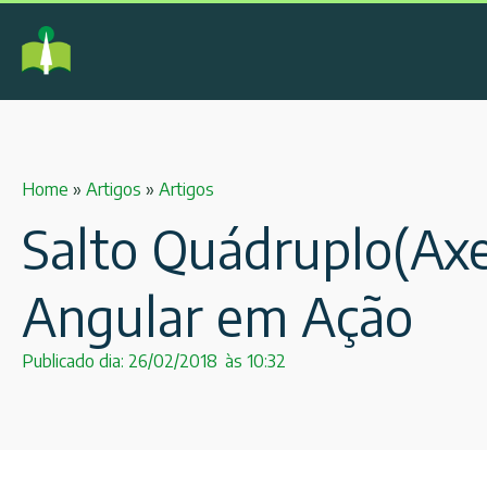
Home
»
Artigos
»
Artigos
Salto Quádruplo(Ax
Angular em Ação
Publicado dia:
26/02/2018
às
10:32