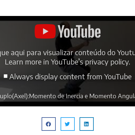
que aqui para visualizar conteúdo do Yout
Learn more in
YouTube’s privacy policy
.
Always display content from YouTube
uplo(Axel):Momento de Inercia e Momento Angula