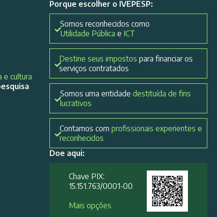
Porque escolher o IVEPESP:
Somos reconhecidos como
Utilidade Pública
e
ICT
Destine seus impostos
para financiar os
serviços contratados
 e cultura
pesquisa
Somos uma entidade
destituída de fins
lucrativos
Contamos com
profissionais experientes e
reconhecidos
Doe aqui:
Chave PIX:
15.151.763/0001-00​
Mais opções