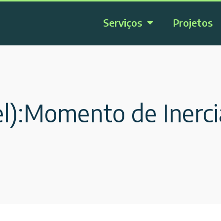
Serviços
Projetos
el):Momento de Inerc