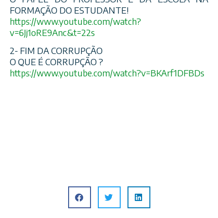
FORMAÇÃO DO ESTUDANTE!
https://www.youtube.com/
watch?
v=6Jj1oRE9Anc&t=22s
2- FIM DA CORRUPÇÃO
O QUE É CORRUPÇÃO ?
https://www.youtube.com/
watch?v=BKArf1DFBDs