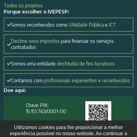
Todos os projetos
Porque escolher o IVEPESP:
Somos reconhecidos como
Utilidade Pública
e
ICT
Destine seus impostos
para financiar os serviços
contratados
Somos uma entidade
destituída de fins lucrativos
Contamos com
profissionais experientes e reconhecidos
Doe aqui:
Chave PIX:
15.151.763/0001-00​
Mais opções
Utilizamos cookies para lhe proporcionar a melhor
experiência possível no nosso website. Ao continuar a