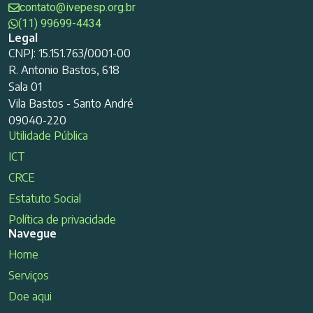
contato@ivepesp.org.br
(11) 99699-4434
Legal
CNPJ: 15.151.763/0001-00
R. Antonio Bastos, 618
Sala 01
Vila Bastos - Santo André
09040-220
Utilidade Pública
ICT
CRCE
Estatuto Social
Política de privacidade
Navegue
Home
Serviços
Doe aqui