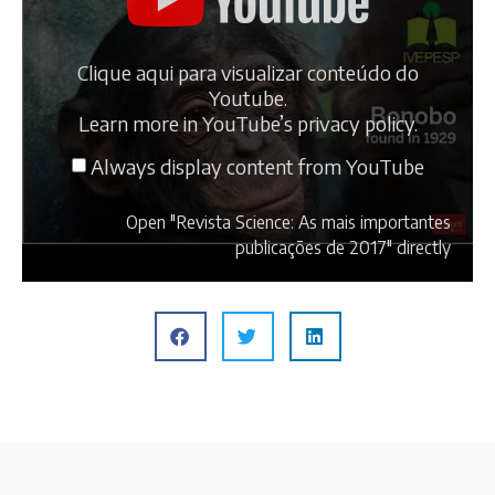
Clique aqui para visualizar conteúdo do
Youtube.
Learn more in
YouTube’s privacy policy
.
Always display content from YouTube
Open "Revista Science: As mais importantes
publicações de 2017" directly